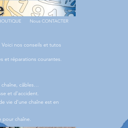
 BOUTIQUE
Nous CONTACTER
. Voici nos conseils et tutos
s et réparations courantes.
, chaîne, câbles…
sse et d’accident.
de vie d’une chaîne est en
le pour chaîne.