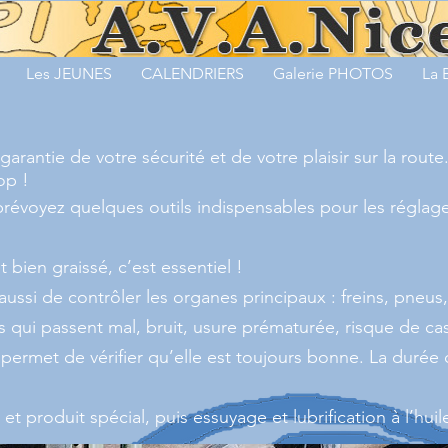
Les JEUNES
CALENDRIERS
Galerie PHOTOS
La
garantie de votre sécurité et de votre plaisir sur la route
op !
prévoyez quelques outils indispensables pour les réglage
 bien graissé, c’est essentiel !
ussi de contrôler les organes principaux : freins, pneus
s qui passent mal, bruit, usure prématurée, risque de ca
permet de vérifier qu’elle est toujours bonne. La durée 
et produit spécial, puis essuyage et lubrification à l’hui